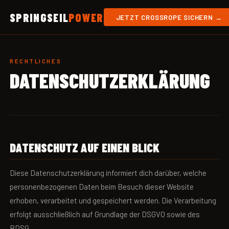
SPRINGSEIL
POWER
JETZT CROSSROPE SICHERN →
RECHTLICHES
DATENSCHUTZ­ERKLÄRUNG
DATENSCHUTZ AUF EINEN BLICK
Diese Datenschutzerklärung informiert dich darüber, welche
personenbezogenen Daten beim Besuch dieser Website
erhoben, verarbeitet und gespeichert werden. Die Verarbeitung
erfolgt ausschließlich auf Grundlage der DSGVO sowie des
BDSG.