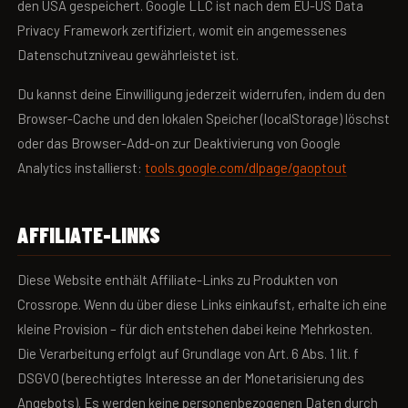
den USA gespeichert. Google LLC ist nach dem EU-US Data
Privacy Framework zertifiziert, womit ein angemessenes
Datenschutzniveau gewährleistet ist.
Du kannst deine Einwilligung jederzeit widerrufen, indem du den
Browser-Cache und den lokalen Speicher (localStorage) löschst
oder das Browser-Add-on zur Deaktivierung von Google
Analytics installierst:
tools.google.com/dlpage/gaoptout
AFFILIATE-LINKS
Diese Website enthält Affiliate-Links zu Produkten von
Crossrope. Wenn du über diese Links einkaufst, erhalte ich eine
kleine Provision – für dich entstehen dabei keine Mehrkosten.
Die Verarbeitung erfolgt auf Grundlage von Art. 6 Abs. 1 lit. f
DSGVO (berechtigtes Interesse an der Monetarisierung des
Angebots). Es werden keine personenbezogenen Daten durch