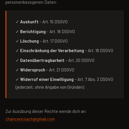
personenbezogenen Daten:
✓
Auskunft
– Art. 15 DSGVO
✓
Berichtigung
– Art. 16 DSGVO
✓
Löschung
– Art. 17 DSGVO
✓
Einschränkung der Verarbeitung
– Art. 18 DSGVO
✓
Datenübertragbarkeit
– Art. 20 DSGVO
✓
Widerspruch
– Art. 21 DSGVO
✓
Widerruf einer Einwilligung
– Art. 7 Abs. 3 DSGVO
(jederzeit, ohne Angabe von Gründen)
Zur Ausübung dieser Rechte wende dich an:
chancencoach@gmail.com