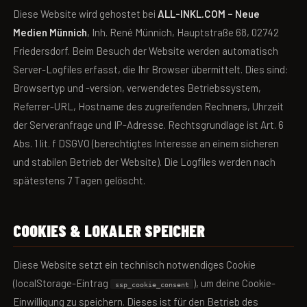
Diese Website wird gehostet bei
ALL-INKL.COM – Neue
Medien Münnich
, Inh. René Münnich, Hauptstraße 68, 02742
Friedersdorf. Beim Besuch der Website werden automatisch
Server-Logfiles erfasst, die Ihr Browser übermittelt. Dies sind:
Browsertyp und -version, verwendetes Betriebssystem,
Referrer-URL, Hostname des zugreifenden Rechners, Uhrzeit
der Serveranfrage und IP-Adresse. Rechtsgrundlage ist Art. 6
Abs. 1 lit. f DSGVO (berechtigtes Interesse an einem sicheren
und stabilen Betrieb der Website). Die Logfiles werden nach
spätestens 7 Tagen gelöscht.
COOKIES & LOKALER SPEICHER
Diese Website setzt ein technisch notwendiges Cookie
(localStorage-Eintrag
), um deine Cookie-
ssp_cookie_consent
Einwilligung zu speichern. Dieses ist für den Betrieb des